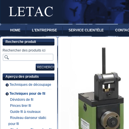
HOME
L'ENTREPRISE
SERVICE CLIENTÈLE
CONTA
Recherche produit
Rechercher des produits ici
Aperçu des produits
Techniques de découpage
Techniques pour de fil
Dévidoirs de fil
Pinces tirer fil
Guide fil à rouleaux
Rouleau danseur static
pour fil