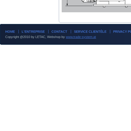
HOME
L'ENTREPRISE
CONTACT
SERVICE CLIENTÈLE
PRIVACY P
Copyright @2010 by LETAC, Webshop by
www.trade-system.at