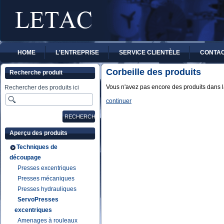
HOME
L'ENTREPRISE
SERVICE CLIENTÈLE
CONTA
Corbeille des produits
Recherche produit
Vous n'avez pas encore des produits dans la
Rechercher des produits ici
continuer
Aperçu des produits
Techniques de
découpage
Presses excentriques
Presses mécaniques
Presses hydrauliques
ServoPresses
excentriques
Amenages à rouleaux