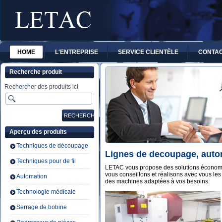
HOME
L'ENTREPRISE
SERVICE CLIENTÈLE
CONTA
Recherche produit
Rechercher des produits ici
Aperçu des produits
Techniques de découpage
Lignes de decoupage, autom
Techniques pour de fil
LETAC vous propose des solutions économi
vous conseillons et réalisons avec vous le
Automation
des machines adaptées à vos besoins.
Technologie médicale
Serrage de bobine