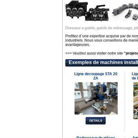
Dresseur a galets, galets de redressage, pince
Profitez d´une expertise acquise par de n
industriels. Nous vous conseillons de mani
avantageuses.
==> Veuillez aussi visiter notre site
"projets
Exemples de machines install
Ligne decoupage STA 20
Lig
ZA
de 
DETAILS