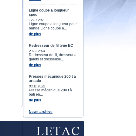
Ligne coupe a longueur
spec
12.01.2025
Ligne coupe a longueur pour
bande Ligne coupe a...
de plus
Redresseur de fil type EC
23.02.2024
Redresseur de fil, dresseur a
galets et dresseuse...
de plus
Presses mécanique 200 t a
arcade
03.11.2022
Presse mécanique 200 t à
bati en...
de plus
News archive