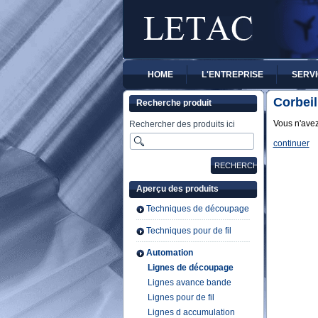
HOME
L'ENTREPRISE
SERVI
Corbeil
Recherche produit
Vous n'avez
Rechercher des produits ici
continuer
Aperçu des produits
Techniques de découpage
Techniques pour de fil
Automation
Lignes de découpage
Lignes avance bande
Lignes pour de fil
Lignes d accumulation