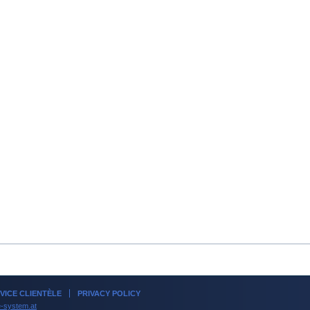
VICE CLIENTÈLE
PRIVACY POLICY
-system.at