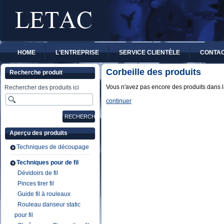
HOME
L'ENTREPRISE
SERVICE CLIENTÈLE
CONTA
Corbeille des produits
Recherche produit
Vous n'avez pas encore des produits dans la
Rechercher des produits ici
continuer
Aperçu des produits
Techniques de découpage
Techniques pour de fil
Dévidoirs de fil
Pinces tirer fil
Guide fil à rouleaux
Rouleau danseur static
pour fil