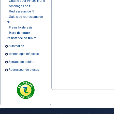
Chaîne pour Pinces tirer fil
Amenages de fil
Redresseurs de fil
Galets de redressage de
fil
Freins hysteresis
Mors de tester
resistance de fil Rm
Automation
Technologie médicale
Serrage de bobine
Redresseur de pièces