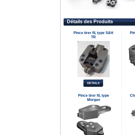
Détails des Produits
Pince tirer fil, type S&H
Pin
TR
DETAILS
Pince tirer fil, type
Cha
Morgan